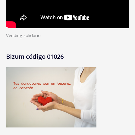
Vending solidario
Bizum código 01026