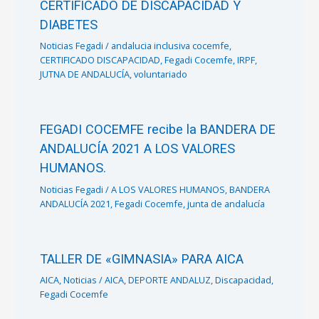
CERTIFICADO DE DISCAPACIDAD Y
DIABETES
Noticias Fegadi
/
andalucia inclusiva cocemfe
,
CERTIFICADO DISCAPACIDAD
,
Fegadi Cocemfe
,
IRPF
,
JUTNA DE ANDALUCÍA
,
voluntariado
FEGADI COCEMFE recibe la BANDERA DE
ANDALUCÍA 2021 A LOS VALORES
HUMANOS.
Noticias Fegadi
/
A LOS VALORES HUMANOS
,
BANDERA
ANDALUCÍA 2021
,
Fegadi Cocemfe
,
junta de andalucía
TALLER DE «GIMNASIA» PARA AICA
AICA
,
Noticias
/
AICA
,
DEPORTE ANDALUZ
,
Discapacidad
,
Fegadi Cocemfe