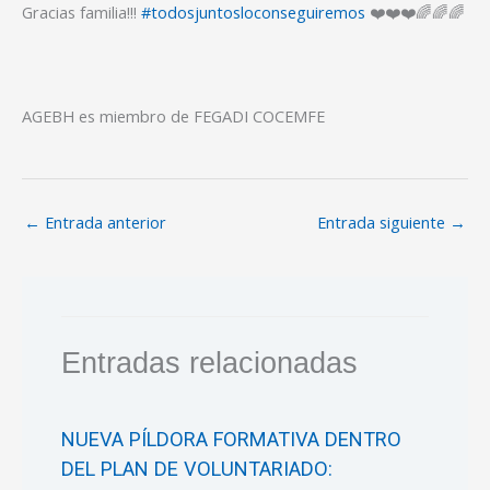
Gracias familia!!!
#
todosjuntosloconseguiremos
❤️
❤️
❤️
🌈
🌈
🌈
AGEBH es miembro de FEGADI COCEMFE
←
Entrada anterior
Entrada siguiente
→
Entradas relacionadas
NUEVA PÍLDORA FORMATIVA DENTRO
DEL PLAN DE VOLUNTARIADO: