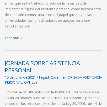
asistencia
en las que se ha tratado no solo de la necesidad de
personal
implantar la figura del asistente personal como herramienta
en
de conexión comunitaria, sino del papel que juegan las
unas
universidades como facilitadoras de apoyos para que
jornadas
estudiantes con
Leer más »
JORNADA SOBRE ASISTENCIA
JORNADA
SOBRE
PERSONAL
ASISTENCIA
15 de junio de 2021
/
Fegadi Cocemfe
,
JORNADA ASISTENCIA
PERSONAL
PERSONAL
,
OVI
,
uca
JORNADA SOBRE ASISTENCIA PERSONAL. Su presencia en
las universidades públicas andaluzas. La asistencia personal
es uno de los recursos ofrecidos en la Ley 39/2006, de 14 de